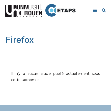
Firefox
Il n’y a aucun article publié actuellement sous
cette taxinomie.