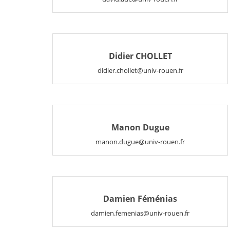
Didier CHOLLET
didier.chollet@univ-rouen.fr
Manon Dugue
manon.dugue@univ-rouen.fr
Damien Féménias
damien.femenias@univ-rouen.fr