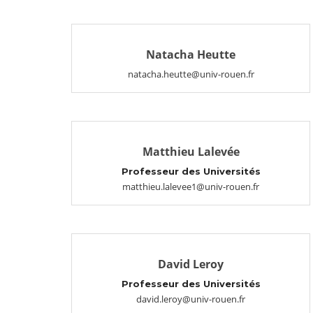
Natacha Heutte
natacha.heutte@univ-rouen.fr
Matthieu Lalevée
Professeur des Universités
matthieu.lalevee1@univ-rouen.fr
David Leroy
Professeur des Universités
david.leroy@univ-rouen.fr