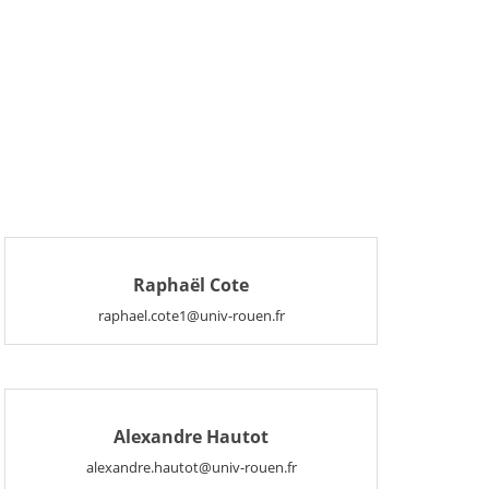
Raphaël Cote
raphael.cote1@univ-rouen.fr
Alexandre Hautot
alexandre.hautot@univ-rouen.fr