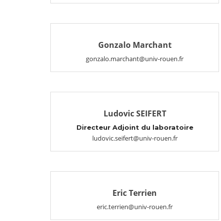
Gonzalo Marchant
gonzalo.marchant@univ-rouen.fr
Ludovic SEIFERT
Directeur Adjoint du laboratoire
ludovic.seifert@univ-rouen.fr
Eric Terrien
eric.terrien@univ-rouen.fr