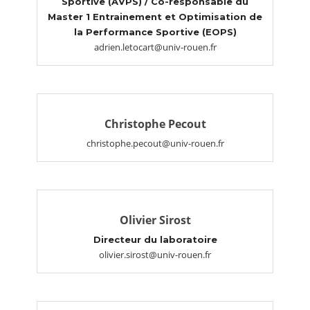
Sportive (AVPS) / Co-responsable du
Master 1 Entrainement et Optimisation de
la Performance Sportive (EOPS)
adrien.letocart@univ-rouen.fr
Christophe Pecout
christophe.pecout@univ-rouen.fr
Olivier Sirost
Directeur du laboratoire
olivier.sirost@univ-rouen.fr