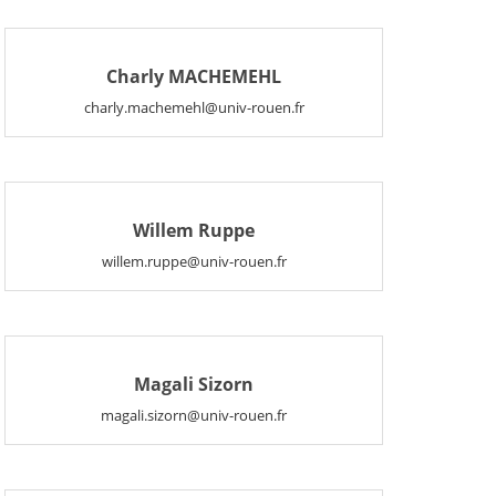
Charly MACHEMEHL
charly.machemehl@univ-rouen.fr
Willem Ruppe
willem.ruppe@univ-rouen.fr
Magali Sizorn
magali.sizorn@univ-rouen.fr