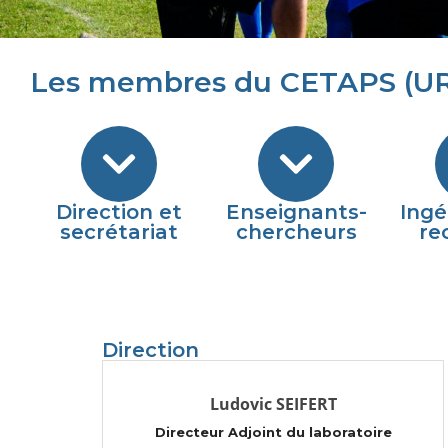
Les membres du CETAPS (UR
Direction et
Enseignants-
Ingé
secrétariat
chercheurs
re
Direction
Ludovic SEIFERT
Directeur Adjoint du laboratoire