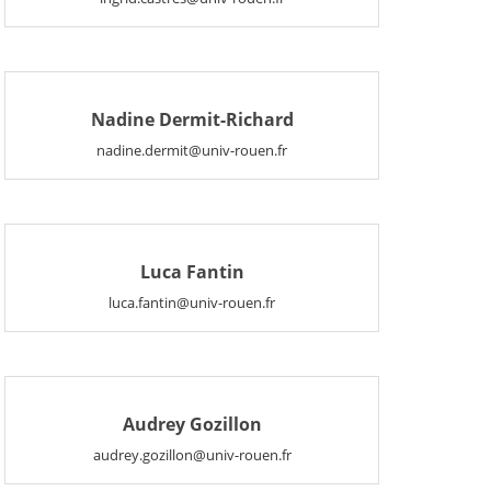
Nadine Dermit-Richard
nadine.dermit@univ-rouen.fr
Luca Fantin
luca.fantin@univ-rouen.fr
Audrey Gozillon
audrey.gozillon@univ-rouen.fr