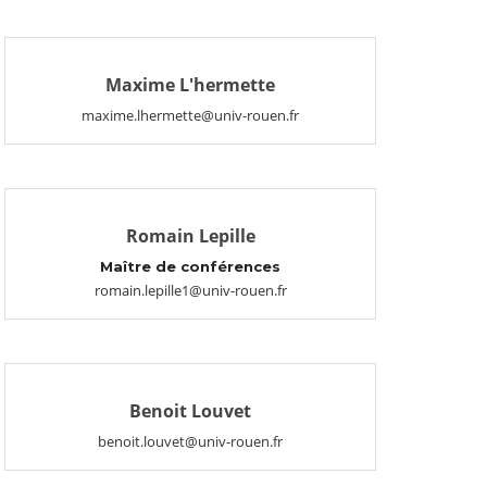
Maxime L'hermette
maxime.lhermette@univ-rouen.fr
Romain Lepille
Maître de conférences
romain.lepille1@univ-rouen.fr
Benoit Louvet
benoit.louvet@univ-rouen.fr