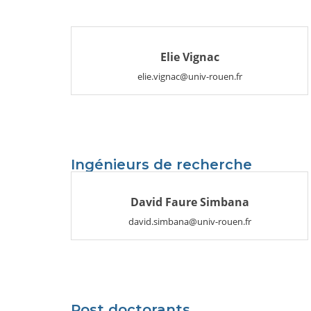
Elie Vignac
elie.vignac@univ-rouen.fr
Ingénieurs de recherche
David Faure Simbana
david.simbana@univ-rouen.fr
Post doctorants