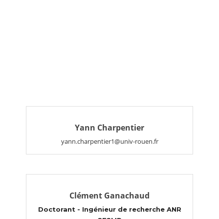
Yann Charpentier
yann.charpentier1@univ-rouen.fr
Clément Ganachaud
Doctorant - Ingénieur de recherche ANR