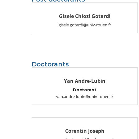
Gisele Chiozi Gotardi
gisele.gotardi@univ-rouen.fr
Doctorants
Yan Andre-Lubin
Doctorant
yan.andre-lubin@univ-rouen.fr
Corentin Joseph