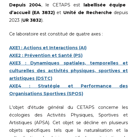
Depuis 2004
, le CETAPS est
labellisée équipe
d’accueil (EA 3832)
et
Unité de Recherche
depuis
2023 (
UR 3832
).
Ce laboratoire est constitué de quatre axes :
AXE1 : Actions et Interactions (AI)
AXE2 : Prévention et Santé (PS)
AXE3 : Dynamiques spatiales, temporelles et
culturelles des activités physiques, sportives et
artistiques (DSTC)
AXE4 : Stratégie et Performance des
Organisations Sportives (SPOS)
L'objet d'étude général du CETAPS concerne les
écologies des Activités Physiques, Sportives et
Artistiques (APSA). Cet objet se décline en plusieurs
objets spécifiques tels que la naturalisation et la